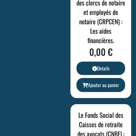
des clercs de notaire
et employés de
notaire (CRPCEN) :
Les aides
financières.
0,00
€
Details
Ajouter au panier
Le Fonds Social des
Caisses de retraite
des avocats (CNBF) :