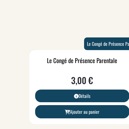
Le Congé de Présence P
Le Congé de Présence Parentale
3,00
€
Détails
Ajouter au panier