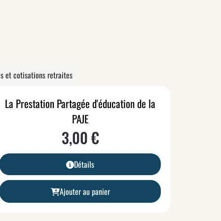
 et cotisations retraites
La Prestation Partagée d'éducation de la
PAJE
3,00
€
Détails
Ajouter au panier