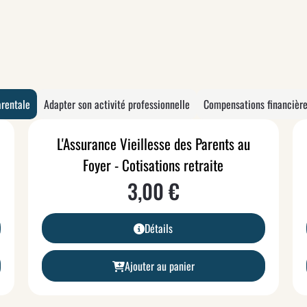
arentale
Adapter son activité professionnelle
Compensations financières
L'Assurance Vieillesse des Parents au
Foyer - Cotisations retraite
3,00
€
Détails
Ajouter au panier